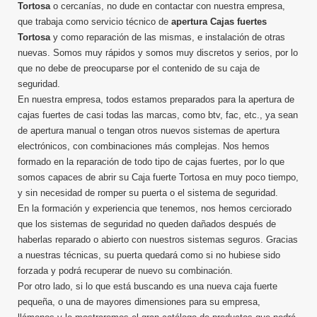
Tortosa
o cercanías, no dude en contactar con nuestra empresa,
que trabaja como servicio técnico de
apertura Cajas fuertes
Tortosa
y como reparación de las mismas, e instalación de otras
nuevas. Somos muy rápidos y somos muy discretos y serios, por lo
que no debe de preocuparse por el contenido de su caja de
seguridad.
En nuestra empresa, todos estamos preparados para la apertura de
cajas fuertes de casi todas las marcas, como btv, fac, etc., ya sean
de apertura manual o tengan otros nuevos sistemas de apertura
electrónicos, con combinaciones más complejas. Nos hemos
formado en la reparación de todo tipo de cajas fuertes, por lo que
somos capaces de abrir su Caja fuerte Tortosa en muy poco tiempo,
y sin necesidad de romper su puerta o el sistema de seguridad.
En la formación y experiencia que tenemos, nos hemos cerciorado
que los sistemas de seguridad no queden dañados después de
haberlas reparado o abierto con nuestros sistemas seguros. Gracias
a nuestras técnicas, su puerta quedará como si no hubiese sido
forzada y podrá recuperar de nuevo su combinación.
Por otro lado, si lo que está buscando es una nueva caja fuerte
pequeña, o una de mayores dimensiones para su empresa,