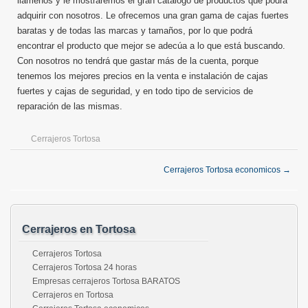
llámenos y le mostraremos el gran catálogo de productos que podrá
adquirir con nosotros. Le ofrecemos una gran gama de cajas fuertes
baratas y de todas las marcas y tamaños, por lo que podrá
encontrar el producto que mejor se adecúa a lo que está buscando.
Con nosotros no tendrá que gastar más de la cuenta, porque
tenemos los mejores precios en la venta e instalación de cajas
fuertes y cajas de seguridad, y en todo tipo de servicios de
reparación de las mismas.
Cerrajeros Tortosa
Cerrajeros Tortosa economicos
→
Cerrajeros en Tortosa
Cerrajeros Tortosa
Cerrajeros Tortosa 24 horas
Empresas cerrajeros Tortosa BARATOS
Cerrajeros en Tortosa